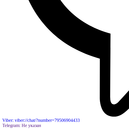
Viber: viber://chat/?number=79506904433
Telegram: Не указан