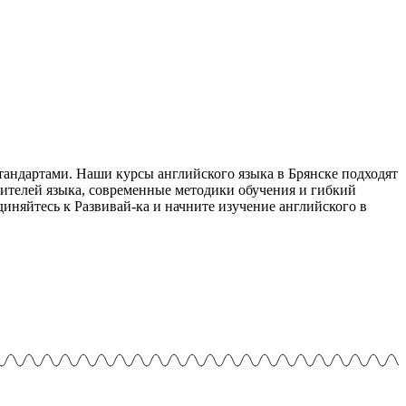
тандартами. Наши курсы английского языка в Брянске подходят
сителей языка, современные методики обучения и гибкий
няйтесь к Развивай-ка и начните изучение английского в