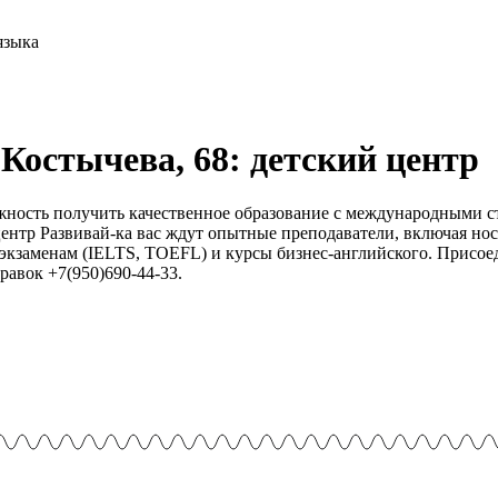
 Костычева, 68: детский центр
жность получить качественное образование с международными с
ентр Развивай-ка вас ждут опытные преподаватели, включая но
кзаменам (IELTS, TOEFL) и курсы бизнес-английского. Присоеди
равок +7(950)690-44-33.