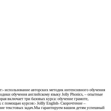
т:- использование авторских методик интенсивного обучения
ки обучения английскому языку Jolly Phonics, – опытные
рая включает три базовых курса: обучение грамоте,
 помощью курсов:- Jollly English- Скорочтение –
ение текстовых задач.Мы гарантируем вашим детям успешный