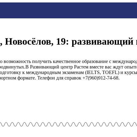
, Новосёлов, 19: развивающий
то возможность получить качественное образование с междунар
родвинутых.В Развивающий центр Растем вместе вас ждут опытн
одготовку к международным экзаменам (IELTS, TOEFL) и курсы 
фортном формате. Телефон для справок +7(960)912-74-68.