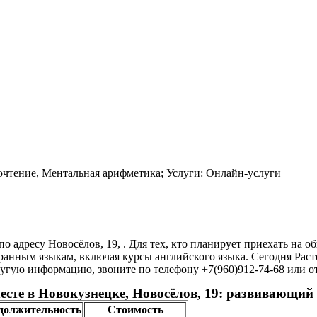
чтение, Ментальная арифметика; Услуги: Онлайн-услуги
 адресу Новосёлов, 19, . Для тех, кто планирует приехать на 
нным языкам, включая курсы английского языка. Сегодня Растем
угую информацию, звоните по телефону +7(960)912-74-68 или отп
есте в Новокузнецке, Новосёлов, 19: развивающий
должительность
Стоимость