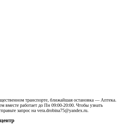
общественном транспорте, ближайшая остановка — Аптека.
 вместе работает до Пн 09:00-20:00. Чтобы узнать
равьте запрос на vera.drobina75@yandex.ru.
 центр