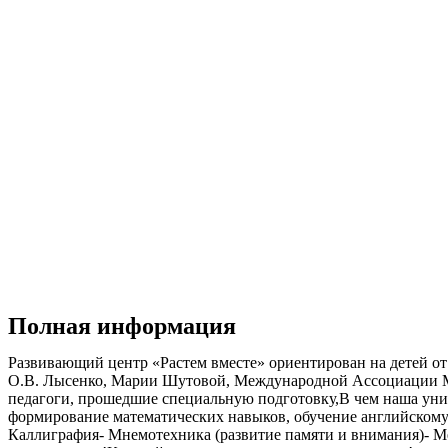
Полная информация
Развивающий центр «Растем вместе» ориентирован на детей от
О.В. Лысенко, Марии Шутовой, Международной Ассоциации Ме
педагоги, прошедшие специальную подготовку,В чем наша уника
формирование математических навыков, обучение английскому 
Каллиграфия- Мнемотехника (развитие памяти и внимания)- М