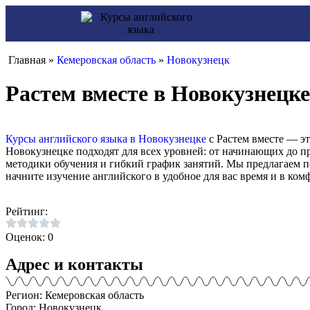
Главная »
Кемеровская область
»
Новокузнецк
Растем вместе в Новокузнецке
Курсы английского языка в Новокузнецке
с Растем вместе — э
Новокузнецке подходят для всех уровней: от начинающих до п
методики обучения и гибкий график занятий. Мы предлагаем п
начните изучение английского в удобное для вас время и в ком
Рейтинг:
Оценок: 0
Адрес и контакты
Регион: Кемеровская область
Город: Новокузнецк