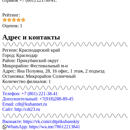
справок +7 (861) 221-38-41.
Рейтинг:
Оценок: 1
Адрес и контакты
Регион: Краснодарский край
Город: Краснодар
Район: Прикубанский округ
Микрорайон: Фестивальный м-н
Адрес: Яна Полуяна, 28, 16 офис, 1 этаж, 2 подъезд
Остановка: Микрорайон Солнечный
Количество филиалов: 1
Телефон: +7 (861) 221-38-41
Дополнительный: +7(918)288-89-45
Email: cdt@kubannet.ru
Сайт: http://cdt23.ru
Вконакте: https://vk.com/cdtprikubanskiy
WhatsApp: https://wa.me/78612213841