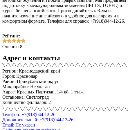
методики обучения и гибкий график занятий. Мы предлагаем
подготовку к международным экзаменам (IELTS, TOEFL) и
курсы бизнес-английского. Присоединяйтесь к R-ум и
начните изучение английского в удобное для вас время и в
комфортном формате. Телефон для справок +7(918)044-12-26.
Рейтинг:
Оценок: 8
Адрес и контакты
Регион: Краснодарский край
Город: Краснодар
Район: Прикубанский округ
Микрорайон: Не указан
Адрес: Красных Партизан, 1/4 к8, 1 этаж
Остановка: Светлоград
Количество филиалов: 2
Телефон: +7(918)044-12-26
Дополнительный: +7(918)044-12-26
Email: Не указан