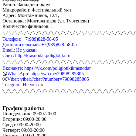
Район: Западный округ
Микрорайон: Фестивальный м-н
Адрес: Монтажников, 12/1,
Остановка: Монтажников (ул. Тургенева)
Количество филиалов: 1
Телефон: +7(989)828-58-05
Дополнительный: +7(989)828-58-05
Email: Не указан
Сайт: http://krasnodar.poliglotiki.ru
Вконакте: https://vk.com/poliglotikikrasnodar
WhatsApp: https://wa.me/79898285805
Viber: viber://chat/?number=79898285805
Telegram: Не указан
График работы
Понедельник: 09:00-20:00
Вторник: 09:00-20:00
Среда: 09:00-20:00
Четверг: 09:00-20:00
Пятница: 09:00-20:00