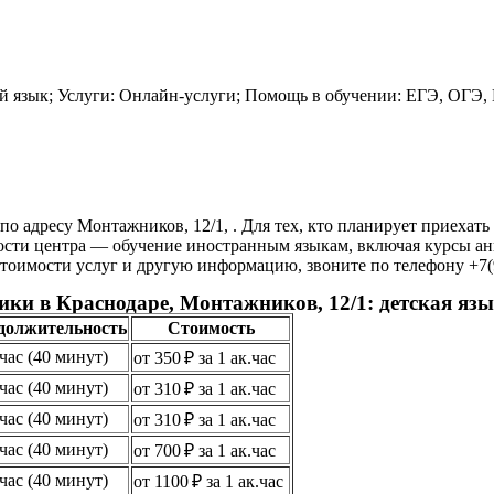
 язык; Услуги: Онлайн-услуги; Помощь в обучении: ЕГЭ, ОГЭ, 
по адресу Монтажников, 12/1, . Для тех, кто планирует приехат
ости центра — обучение иностранным языкам, включая курсы анг
стоимости услуг и другую информацию, звоните по телефону +7(9
ики в Краснодаре, Монтажников, 12/1: детская яз
должительность
Стоимость
.час (40 минут)
от 350 ₽ за 1 ак.час
.час (40 минут)
от 310 ₽ за 1 ак.час
.час (40 минут)
от 310 ₽ за 1 ак.час
.час (40 минут)
от 700 ₽ за 1 ак.час
.час (40 минут)
от 1100 ₽ за 1 ак.час