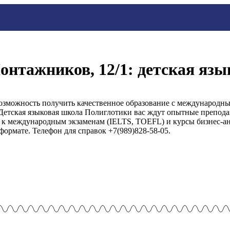
онтажников, 12/1: детская яз
озможность получить качественное образование с международны
Детская языковая школа Полиглотики вас ждут опытные препода
у к международным экзаменам (IELTS, TOEFL) и курсы бизнес-а
формате. Телефон для справок +7(989)828-58-05.