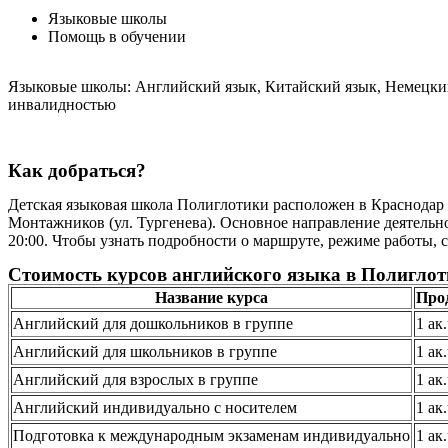
Языковые школы
Помощь в обучении
Языковые школы: Английский язык, Китайский язык, Немецкий
инвалидностью
Как добраться?
Детская языковая школа Полиглотики расположен в Краснодар 
Монтажников (ул. Тургенева). Основное направление деятельн
20:00. Чтобы узнать подробности о маршруте, режиме работы, 
Стоимость курсов английского языка в Полиглот
Название курса
Про
Английский для дошкольников в группе
1 ак
Английский для школьников в группе
1 ак
Английский для взрослых в группе
1 ак
Английский индивидуально с носителем
1 ак
Подготовка к международным экзаменам индивидуально
1 ак