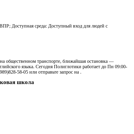
ВПР; Доступная среда: Доступный вход для людей с
ь на общественном транспорте, ближайшая остановка —
лийского языка. Сегодня Полиглотики работает до Пн 09:00-
89)828-58-05 или отправьте запрос на .
ыковая школа