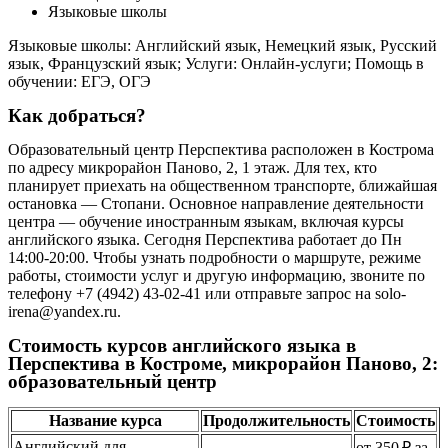
Языковые школы
Языковые школы: Английский язык, Немецкий язык, Русский
язык, Французский язык; Услуги: Онлайн-услуги; Помощь в
обучении: ЕГЭ, ОГЭ
Как добраться?
Образовательный центр Перспектива расположен в Кострома
по адресу микрорайон Паново, 2, 1 этаж. Для тех, кто
планирует приехать на общественном транспорте, ближайшая
остановка — Стопани. Основное направление деятельности
центра — обучение иностранным языкам, включая курсы
английского языка. Сегодня Перспектива работает до Пн
14:00-20:00. Чтобы узнать подробности о маршруте, режиме
работы, стоимости услуг и другую информацию, звоните по
телефону +7 (4942) 43-02-41 или отправьте запрос на solo-
irena@yandex.ru.
Стоимость курсов английского языка в
Перспектива в Костроме, микрорайон Паново, 2:
образовательный центр
Название курса
Продолжительность
Стоимость
Английский для
от 350 ₽ за