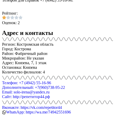
Телефон для справок +7 (4942) 55-16-96.
Рейтинг:
Оценок: 2
Адрес и контакты
Регион: Костромская область
Город: Кострома
Район: Фабричный район
Микрорайон: Не указан
Адрес: Князева, 7, 1 этаж
Остановка: Князева
Количество филиалов: 4
Телефон: +7 (4942) 55-16-96
Дополнительный: +7(960)738-95-22
Email: solo-irena@yandex.ru
Сайт: http://репетитор44.рф
Вконакте: https://vk.com/repetitor44
WhatsApp: https://wa.me/74942551696