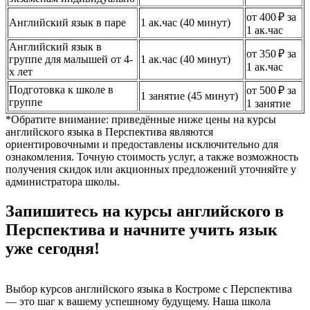
от 400 ₽ за
Английский язык в паре
1 ак.час (40 минут)
1 ак.час
Английский язык в
от 350 ₽ за
группе для малышей от 4-
1 ак.час (40 минут)
1 ак.час
х лет
Подготовка к школе в
от 500 ₽ за
1 занятие (45 минут)
группе
1 занятие
*Обратите внимание: приведённые ниже цены на курсы
английского языка в Перспектива являются
ориентировочными и предоставлены исключительно для
ознакомления. Точную стоимость услуг, а также возможность
получения скидок или акционных предложений уточняйте у
администратора школы.
Запишитесь на курсы английского в
Перспектива и начните учить язык
уже сегодня!
Выбор курсов английского языка в Костроме с Перспектива
— это шаг к вашему успешному будущему. Наша школа