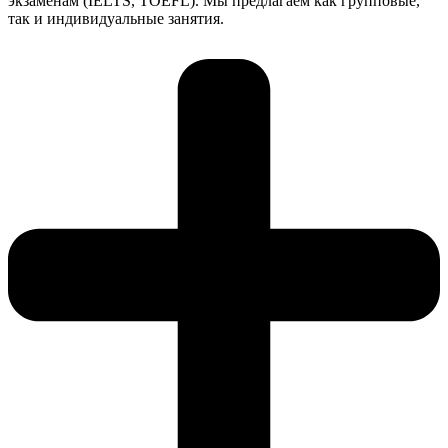
экзаменам (IELTS, TOEFL). Мы предлагаем как групповые,
так и индивидуальные занятия.