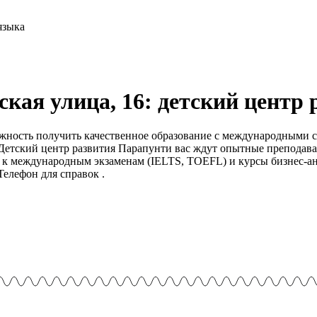
кая улица, 16: детский центр 
жность получить качественное образование с международными с
Детский центр развития Парапунти вас ждут опытные преподава
 к международным экзаменам (IELTS, TOEFL) и курсы бизнес-ан
Телефон для справок .