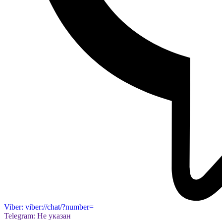
Viber: viber://chat/?number=
Telegram: Не указан