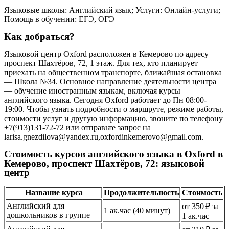
Языковые школы: Английский язык; Услуги: Онлайн-услуги;
Помощь в обучении: ЕГЭ, ОГЭ
Как добраться?
Языковой центр Oxford расположен в Кемерово по адресу
проспект Шахтёров, 72, 1 этаж. Для тех, кто планирует
приехать на общественном транспорте, ближайшая остановка
— Школа №34. Основное направление деятельности центра
— обучение иностранным языкам, включая курсы
английского языка. Сегодня Oxford работает до Пн 08:00-
19:00. Чтобы узнать подробности о маршруте, режиме работы,
стоимости услуг и другую информацию, звоните по телефону
+7(913)131-72-72 или отправьте запрос на
larisa.gnezdilova@yandex.ru,oxfordinkemerovo@gmail.com.
Стоимость курсов английского языка в Oxford в
Кемерово, проспект Шахтёров, 72: языковой
центр
Название курса
Продолжительность
Стоимость
Английский для
от 350 ₽ за
1 ак.час (40 минут)
дошкольников в группе
1 ак.час