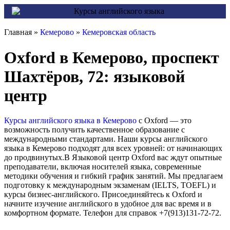
Главная »
Кемерово
»
Кемеровская область
Oxford в Кемерово, проспект
Шахтёров, 72: языковой
центр
Курсы английского языка в Кемерово
с Oxford — это
возможность получить качественное образование с
международными стандартами. Наши курсы английского
языка в Кемерово подходят для всех уровней: от начинающих
до продвинутых.В Языковой центр Oxford вас ждут опытные
преподаватели, включая носителей языка, современные
методики обучения и гибкий график занятий. Мы предлагаем
подготовку к международным экзаменам (IELTS, TOEFL) и
курсы бизнес-английского. Присоединяйтесь к Oxford и
начните изучение английского в удобное для вас время и в
комфортном формате. Телефон для справок +7(913)131-72-72.