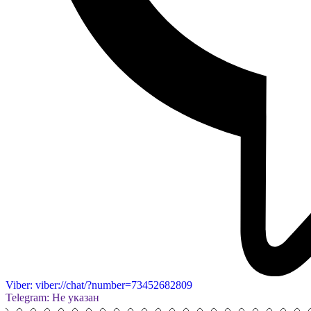
Viber: viber://chat/?number=73452682809
Telegram: Не указан