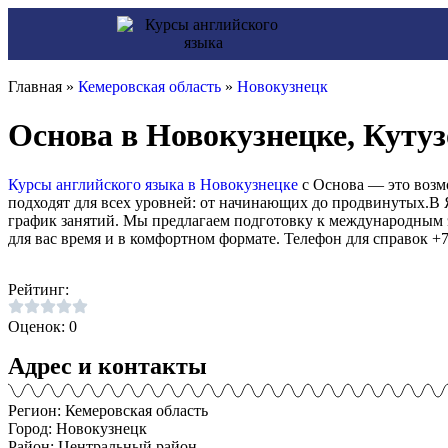
Главная »
Кемеровская область
»
Новокузнецк
Основа в Новокузнецке, Кутуз
Курсы английского языка в Новокузнецке
с Основа — это возм
подходят для всех уровней: от начинающих до продвинутых.В 
график занятий. Мы предлагаем подготовку к международным э
для вас время и в комфортном формате. Телефон для справок +7 
Рейтинг:
Оценок: 0
Адрес и контакты
Регион: Кемеровская область
Город: Новокузнецк
Район: Центральный район