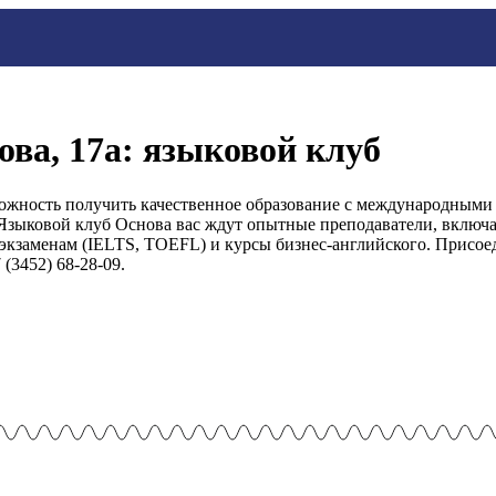
ова, 17а: языковой клуб
ожность получить качественное образование с международными 
Языковой клуб Основа вас ждут опытные преподаватели, включа
кзаменам (IELTS, TOEFL) и курсы бизнес-английского. Присоед
(3452) 68-28-09.