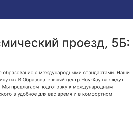
мический проезд, 5Б:
е образование с международными стандартами. Наши
винутых.В Образовательный центр Ноу-Хау вас ждут
й. Мы предлагаем подготовку к международным
ского в удобное для вас время и в комфортном