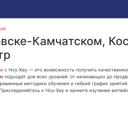
кий
вске-Камчатском, Кос
тр
ом
с Ноу-Хау — это возможность получить качественно
м подходят для всех уровней: от начинающих до прод
временные методики обучения и гибкий график заняти
 Присоединяйтесь к Ноу-Хау и начните изучение англий