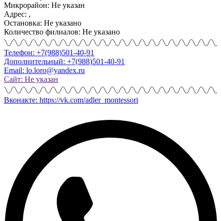
Микрорайон: Не указан
Адрес: ,
Остановка: Не указано
Количество филиалов: Не указано
Телефон: +7(988)501-40-91
Дополнительный: +7(988)501-40-91
Email: lo.loro@yandex.ru
Сайт: Не указан
Вконакте: https://vk.com/adler_montessori