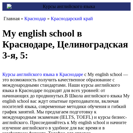
Главная »
Краснодар
»
Краснодарский край
My english school в
Краснодаре, Целиноградская
3-я, 5:
Курсы английского языка в Краснодаре
с My english school —
это возможность получить качественное образование с
международными стандартами. Наши курсы английского
языка в Краснодаре подходят для всех уровней: от
начинающих до продвинутых.В Школа английского языка My
english school вас ждут опытные преподаватели, включая
носителей языка, современные методики обучения и гибкий
график занятий. Мы предлагаем подготовку к
международным экзаменам (IELTS, TOEFL) и курсы бизнес-
английского. Присоединяйтесь к My english school и начните
изучение английского в удобное для вас время и в