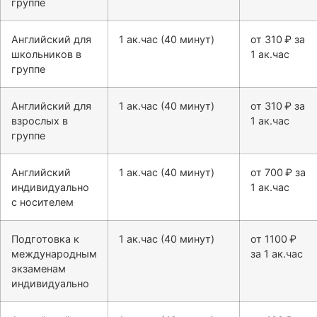
группе
Английский для
1 ак.час (40 минут)
от 310 ₽ за
школьников в
1 ак.час
группе
Английский для
1 ак.час (40 минут)
от 310 ₽ за
взрослых в
1 ак.час
группе
Английский
1 ак.час (40 минут)
от 700 ₽ за
индивидуально
1 ак.час
с носителем
Подготовка к
1 ак.час (40 минут)
от 1100 ₽
международным
за 1 ак.час
экзаменам
индивидуально