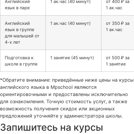
Английский
1 ак.час (40 минут)
от 400 ₽ за
язык в паре
1 ак.час
Английский
1 ак.час (40 минут)
от 350 ₽ за
язык в группе
1 ак.час
для малышей от
4-х лет
Подготовка к
1 занятие (45 минут)
от 500 ₽ за
школе в группе
1 занятие
*Обратите внимание: приведённые ниже цены на курсы
английского языка в Mpschool являются
ориентировочными и предоставлены исключительно
для ознакомления. Точную стоимость услуг, а также
возможность получения скидок или акционных
предложений уточняйте у администратора школы.
Запишитесь на курсы