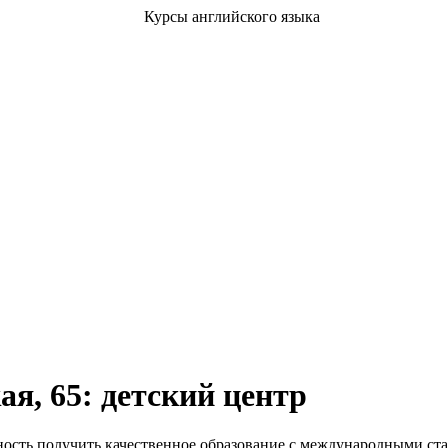
я, 65: детский центр
ость получить качественное образование с международными ста