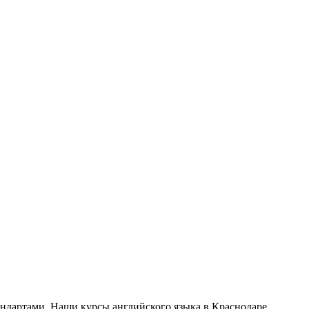
ндартами. Наши курсы английского языка в Краснодаре