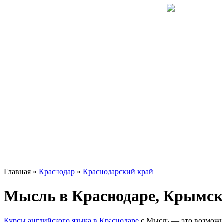
Главная »
Краснодар
»
Краснодарский край
Мысль в Краснодаре, Крымска
Курсы английского языка в Краснодаре
с Мысль — это возможн