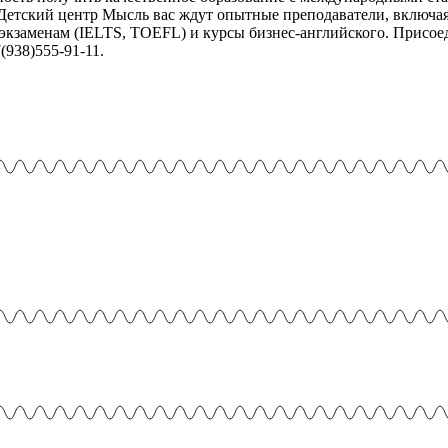
Детский центр Мысль вас ждут опытные преподаватели, включая
кзаменам (IELTS, TOEFL) и курсы бизнес-английского. Присоед
(938)555-91-11.