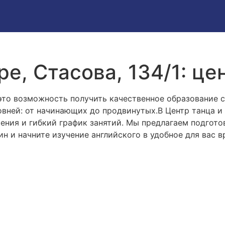
, Стасова, 134/1: цен
то возможность получить качественное образование 
овней: от начинающих до продвинутых.В Центр танца и
ения и гибкий график занятий. Мы предлагаем подгото
н и начните изучение английского в удобное для вас 