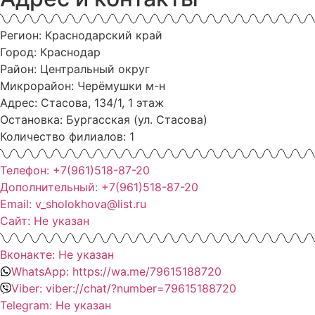
Регион: Краснодарский край
Город: Краснодар
Район: Центральный округ
Микрорайон: Черёмушки м-н
Адрес: Стасова, 134/1, 1 этаж
Остановка: Бургасская (ул. Стасова)
Количество филиалов: 1
Телефон: +7(961)518-87-20
Дополнительный: +7(961)518-87-20
Email: v_sholokhova@list.ru
Сайт: Не указан
Вконакте: Не указан
WhatsApp: https://wa.me/79615188720
Viber: viber://chat/?number=79615188720
Telegram: Не указан