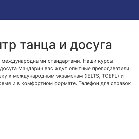
тр танца и досуга
с международными стандартами. Наши курсы
 досуга Мандарин вас ждут опытные преподаватели,
вку к международным экзаменам (IELTS, TOEFL) и
время и в комфортном формате. Телефон для справок