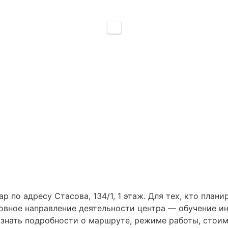
 по адресу Стасова, 134/1, 1 этаж. Для тех, кто план
новное направление деятельности центра — обучение и
 узнать подробности о маршруте, режиме работы, стои