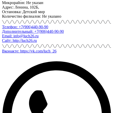
Микрорайон: Не указан
Адрес: Ленина, 102Б,
Остановка: Детский мир
Количество филиалов: Не указано
Телефон: +7(906)440-90-90
Дополнительный: +7(906)440-90-90
Email: info@luch26.ru
Сайт: http://luch26.ru
Вконакте: https://vk.com/luch_26