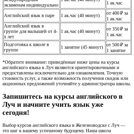
1 ак.час
экзаменам индивидуально
от 400 ₽ за
Английский язык в паре
1 ак.час (40 минут)
1 ак.час
Английский язык в
от 350 ₽ за
группе для малышей от 4-
1 ак.час (40 минут)
1 ак.час
х лет
Подготовка к школе в
от 500 ₽ за
1 занятие (45 минут)
группе
1 занятие
*Обратите внимание: приведённые ниже цены на курсы
английского языка в Луч являются ориентировочными и
предоставлены исключительно для ознакомления. Точную
стоимость услуг, а также возможность получения скидок или
акционных предложений уточняйте у администратора школы.
Запишитесь на курсы английского в
Луч и начните учить язык уже
сегодня!
Выбор курсов английского языка в Железноводске с Луч —
это шаг к вашему успешному будущему. Наша школа