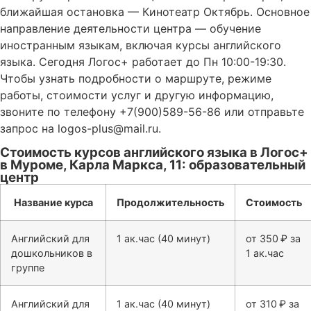
ближайшая остановка — Кинотеатр Октябрь. Основное
направление деятельности центра — обучение
иностранным языкам, включая курсы английского
языка. Сегодня Логос+ работает до Пн 10:00-19:30.
Чтобы узнать подробности о маршруте, режиме
работы, стоимости услуг и другую информацию,
звоните по телефону +7(900)589-56-86 или отправьте
запрос на logos-plus@mail.ru.
Стоимость курсов английского языка в Логос+
в Муроме, Карла Маркса, 11: образовательный
центр
Название курса
Продолжительность
Стоимость
Английский для
1 ак.час (40 минут)
от 350 ₽ за
дошкольников в
1 ак.час
группе
Английский для
1 ак.час (40 минут)
от 310 ₽ за