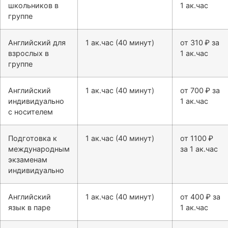
школьников в
1 ак.час
группе
Английский для
1 ак.час (40 минут)
от 310 ₽ за
взрослых в
1 ак.час
группе
Английский
1 ак.час (40 минут)
от 700 ₽ за
индивидуально
1 ак.час
с носителем
Подготовка к
1 ак.час (40 минут)
от 1100 ₽
международным
за 1 ак.час
экзаменам
индивидуально
Английский
1 ак.час (40 минут)
от 400 ₽ за
язык в паре
1 ак.час