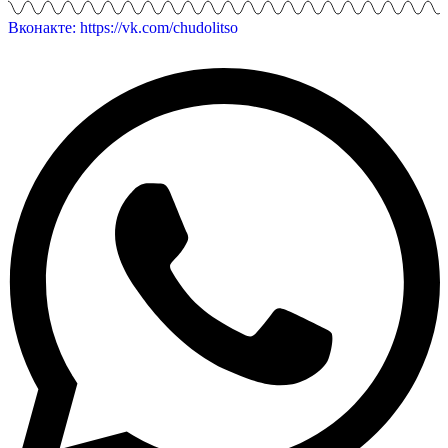
Вконакте: https://vk.com/chudolitso