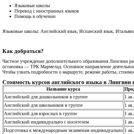
Языковые школы
Перевод с иностранных языков
Помощь в обучении
Языковые школы: Английский язык, Испанский язык, Итальянс
Как добраться?
Частное учреждение дополнительного образования Лингвин рас
остановка — ТРК Мармелад. Основное направление деятельност
Чтобы узнать подробности о маршруте, режиме работы, стоимост
Стоимость курсов английского языка в Лингвин 
Название курса
Про
Английский для дошкольников в группе
1 ак
Английский для школьников в группе
1 ак
Английский для взрослых в группе
1 ак
Английский индивидуально с носителем
1 ак
Подготовка к международным экзаменам индивидуально
1 ак