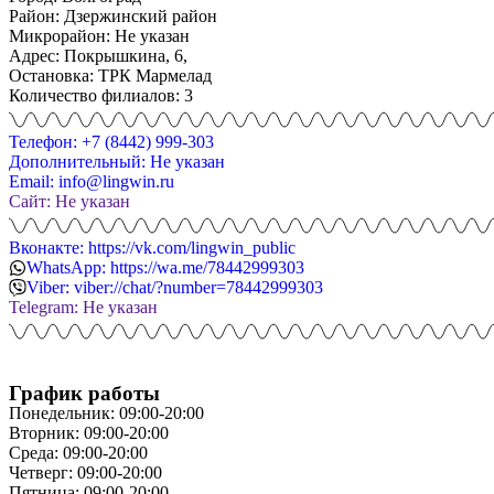
Район: Дзержинский район
Микрорайон: Не указан
Адрес: Покрышкина, 6,
Остановка: ТРК Мармелад
Количество филиалов: 3
Телефон: +7 (8442) 999-303
Дополнительный: Не указан
Email: info@lingwin.ru
Сайт: Не указан
Вконакте: https://vk.com/lingwin_public
WhatsApp: https://wa.me/78442999303
Viber: viber://chat/?number=78442999303
Telegram: Не указан
График работы
Понедельник: 09:00-20:00
Вторник: 09:00-20:00
Среда: 09:00-20:00
Четверг: 09:00-20:00
Пятница: 09:00-20:00