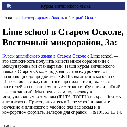
Главная »
Белгородская область
»
Старый Оскол
Lime school в Старом Осколе,
Восточный микрорайон, 3а:
Курсы английского языка в Старом Осколе
с Lime school —
это возможность получить качественное образование с
международными стандартами. Наши курсы английского
языка в Старом Осколе подходят для всех уровней: от
начинающих до продвинутых.В Школа английского языка
Lime school вас ждут опытные преподаватели, включая
носителей языка, современные методики обучения и гибкий
график занятий. Мы предлагаем подготовку к
международным экзаменам (IELTS, TOEFL) и курсы бизнес-
английского. Присоединяйтесь к Lime school и начните
изучение английского в удобное для вас время и в
комфортном формате. Телефон для справок +7(910)365-15-14.
Рейтинг: