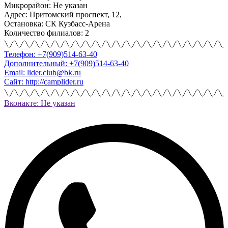
Микрорайон: Не указан
Адрес: Притомский проспект, 12,
Остановка: СК Кузбасс-Арена
Количество филиалов: 2
Телефон: +7(909)514-63-40
Дополнительный: +7(909)514-63-40
Email: lider.club@bk.ru
Сайт: http://camplider.ru
Вконакте: Не указан