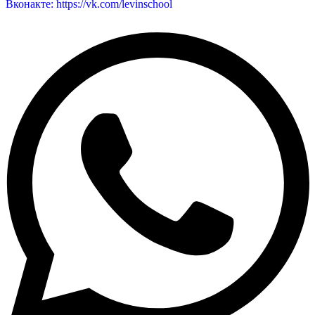
Вконакте: https://vk.com/levinschool