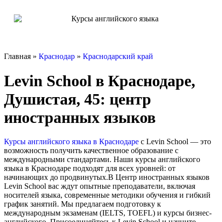
Главная »
Краснодар
»
Краснодарский край
Levin School в Краснодаре,
Душистая, 45: центр
иностранных языков
Курсы английского языка в Краснодаре
с Levin School — это
возможность получить качественное образование с
международными стандартами. Наши курсы английского
языка в Краснодаре подходят для всех уровней: от
начинающих до продвинутых.В Центр иностранных языков
Levin School вас ждут опытные преподаватели, включая
носителей языка, современные методики обучения и гибкий
график занятий. Мы предлагаем подготовку к
международным экзаменам (IELTS, TOEFL) и курсы бизнес-
английского. Присоединяйтесь к Levin School и начните