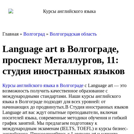
Главная »
Волгоград
»
Волгоградская область
Language art в Волгограде,
проспект Металлургов, 11:
студия иностранных языков
Курсы английского языка в Волгограде
с Language art — это
возможность получить качественное образование с
международными стандартами. Наши курсы английского
языка в Волгограде подходят для всех уровней: от
начинающих до продвинутых.В Студия иностранных языков
Language art вас ждут опытные преподаватели, включая
носителей языка, современные методики обучения и гибкий
график занятий. Мы предлагаем подготовку к
международным экзаменам (IELTS, TOEFL) и курсы бизнес-
английского. Присоединяйтесь к Language art и начните