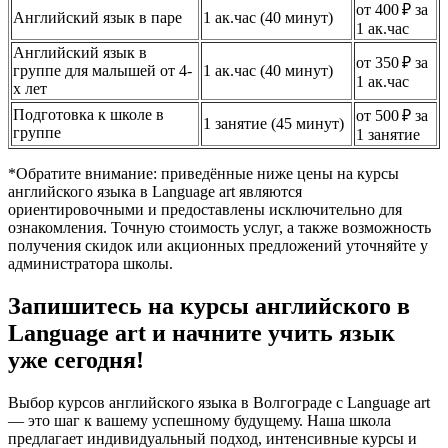
от 400 ₽ за
Английский язык в паре
1 ак.час (40 минут)
1 ак.час
Английский язык в
от 350 ₽ за
группе для малышей от 4-
1 ак.час (40 минут)
1 ак.час
х лет
Подготовка к школе в
от 500 ₽ за
1 занятие (45 минут)
группе
1 занятие
*Обратите внимание: приведённые ниже цены на курсы
английского языка в Language art являются
ориентировочными и предоставлены исключительно для
ознакомления. Точную стоимость услуг, а также возможность
получения скидок или акционных предложений уточняйте у
администратора школы.
Запишитесь на курсы английского в
Language art и начните учить язык
уже сегодня!
Выбор курсов английского языка в Волгограде с Language art
— это шаг к вашему успешному будущему. Наша школа
предлагает индивидуальный подход, интенсивные курсы и