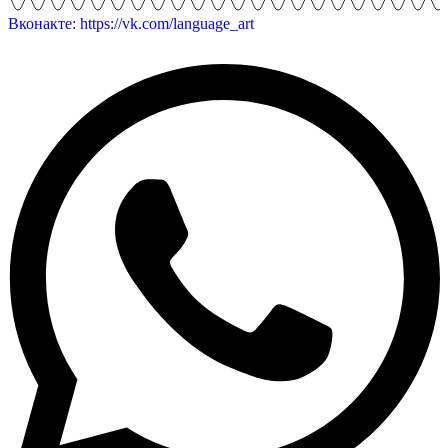
Вконакте: https://vk.com/language_art