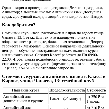
Организация и проведение праздников: Детские праздники,
Аниматор; Языковые школы: Английский язык; Доступная
среда: Доступный вход для людей с инвалидностью, Пандус
Как добраться?
Семейный клуб Класс! расположен в Киров по адресу улица
Чапаева, 13, 1 этаж. Для тех, кто планирует приехать на
общественном транспорте, ближайшая остановка — Дворец
творчества - Мемориал. Основное направление деятельности
центра — обучение иностранным языкам, включая курсы
английского языка. Сегодня Класс! работает до Пн 09:00-
22:00. Чтобы узнать подробности о маршруте, режиме работы,
стоимости услуг и другую информацию, звоните по телефону
+7 (8332) 73-43-92 или отправьте запрос на .
Стоимость курсов английского языка в Класс! в
Кирове, улица Чапаева, 13: семейный клуб
Название курса
Продолжительность
Стоимость
Английский для
от 350 ₽ за
1 ак.час (40 минут)
дошкольников в группе
1 ак.час
Английский для
от 310 ₽ за