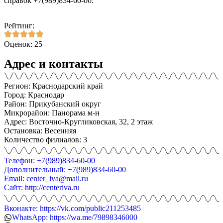
справок +7(989)834-60-00.
Рейтинг:
Оценок: 25
Адрес и контакты
Регион: Краснодарский край
Город: Краснодар
Район: Прикубанский округ
Микрорайон: Панорама м-н
Адрес: Восточно-Кругликовская, 32, 2 этаж
Остановка: Весенняя
Количество филиалов: 3
Телефон: +7(989)834-60-00
Дополнительный: +7(989)834-60-00
Email: center_iva@mail.ru
Сайт: http://centeriva.ru
Вконакте: https://vk.com/public211253485
WhatsApp: https://wa.me/79898346000