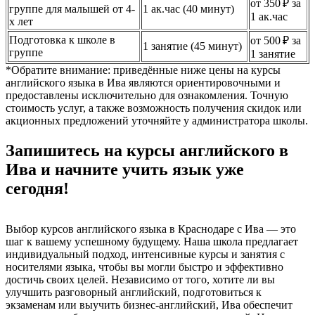
от 350 ₽ за
группе для малышей от 4-
1 ак.час (40 минут)
1 ак.час
х лет
Подготовка к школе в
от 500 ₽ за
1 занятие (45 минут)
группе
1 занятие
*Обратите внимание: приведённые ниже цены на курсы
английского языка в Ива являются ориентировочными и
предоставлены исключительно для ознакомления. Точную
стоимость услуг, а также возможность получения скидок или
акционных предложений уточняйте у администратора школы.
Запишитесь на курсы английского в
Ива и начните учить язык уже
сегодня!
Выбор курсов английского языка в Краснодаре с Ива — это
шаг к вашему успешному будущему. Наша школа предлагает
индивидуальный подход, интенсивные курсы и занятия с
носителями языка, чтобы вы могли быстро и эффективно
достичь своих целей. Независимо от того, хотите ли вы
улучшить разговорный английский, подготовиться к
экзаменам или выучить бизнес-английский, Ива обеспечит