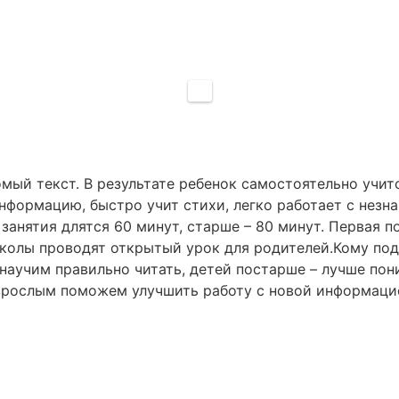
мый текст. В результате ребенок самостоятельно учи
нформацию, быстро учит стихи, легко работает с незн
т занятия длятся 60 минут, старше – 80 минут. Первая 
 школы проводят открытый урок для родителей.Кому по
 научим правильно читать, детей постарше – лучше по
Взрослым поможем улучшить работу с новой информаци