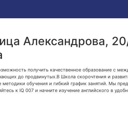
лица Александрова, 20
а
возможность получить качественное образование с ме
инающих до продвинутых.В Школа скорочтения и развит
е методики обучения и гибкий график занятий. Мы пр
яйтесь к IQ 007 и начните изучение английского в удо