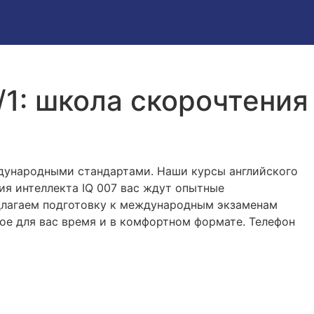
/1: школа скорочтения
ждународными стандартами. Наши курсы английского
ия интеллекта IQ 007 вас ждут опытные
едлагаем подготовку к международным экзаменам
бное для вас время и в комфортном формате. Телефон