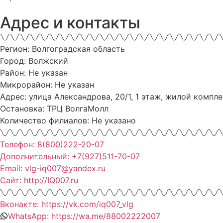
Адрес и контакты
Регион: Волгоградская область
Город: Волжский
Район: Не указан
Микрорайон: Не указан
Адрес: улица Александрова, 20/1, 1 этаж, жилой компл
Остановка: ТРЦ ВолгаМолл
Количество филиалов: Не указано
Телефон: 8(800)222-20-07
Дополнительный: +7(927)511-70-07
Email: vlg-iq007@yandex.ru
Сайт: http://IQ007.ru
Вконакте: https://vk.com/iq007_vlg
WhatsApp: https://wa.me/88002222007