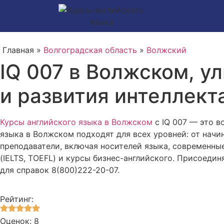
Главная »
Волгоградская область
»
Волжский
IQ 007 в Волжском, у
и развития интеллект
Курсы английского языка в Волжском
с IQ 007 — это 
языка в Волжском подходят для всех уровней: от нач
преподаватели, включая носителей языка, современны
(IELTS, TOEFL) и курсы бизнес-английского. Присоедин
для справок 8(800)222-20-07.
Рейтинг:
Оценок: 8