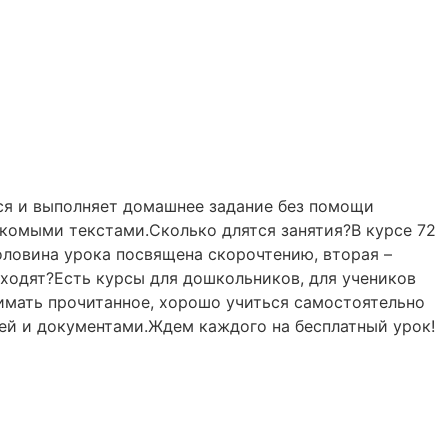
тся и выполняет домашнее задание без помощи
акомыми текстами.Сколько длятся занятия?В курсе 72
половина урока посвящена скорочтению, вторая –
дходят?Есть курсы для дошкольников, для учеников
нимать прочитанное, хорошо учиться самостоятельно
ей и документами.Ждем каждого на бесплатный урок!