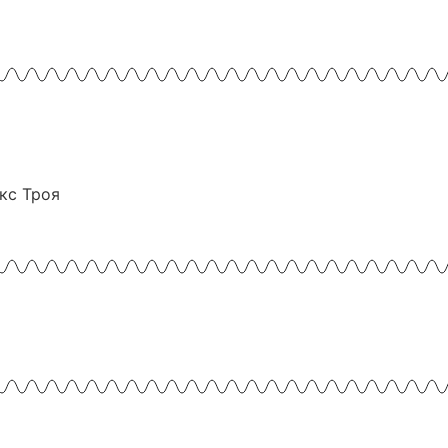
екс Троя