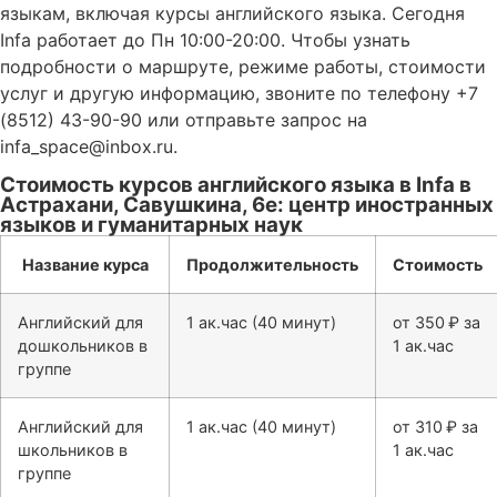
языкам, включая курсы английского языка. Сегодня
Infa работает до Пн 10:00-20:00. Чтобы узнать
подробности о маршруте, режиме работы, стоимости
услуг и другую информацию, звоните по телефону +7
(8512) 43-90-90 или отправьте запрос на
infa_space@inbox.ru.
Стоимость курсов английского языка в Infa в
Астрахани, Савушкина, 6е: центр иностранных
языков и гуманитарных наук
Название курса
Продолжительность
Стоимость
Английский для
1 ак.час (40 минут)
от 350 ₽ за
дошкольников в
1 ак.час
группе
Английский для
1 ак.час (40 минут)
от 310 ₽ за
школьников в
1 ак.час
группе