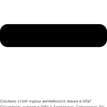
Сколько стоят курсы английского языка в Infa?
Стоимость курсов в [Infa в Астрахани, Савушкина, 6е: