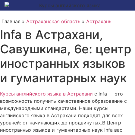
Главная »
Астраханская область
»
Астрахань
Infa в Астрахани,
Савушкина, 6е: центр
иностранных языков
и гуманитарных наук
Курсы английского языка в Астрахани
с Infa — это
возможность получить качественное образование с
международными стандартами. Наши курсы
английского языка в Астрахани подходят для всех
уровней: от начинающих до продвинутых.В Центр
иностранных языков и гуманитарных наук Infa вас