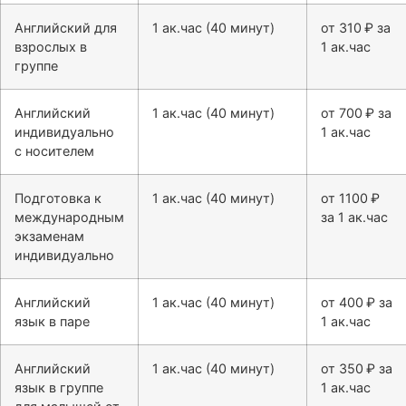
Английский для
1 ак.час (40 минут)
от 310 ₽ за
взрослых в
1 ак.час
группе
Английский
1 ак.час (40 минут)
от 700 ₽ за
индивидуально
1 ак.час
с носителем
Подготовка к
1 ак.час (40 минут)
от 1100 ₽
международным
за 1 ак.час
экзаменам
индивидуально
Английский
1 ак.час (40 минут)
от 400 ₽ за
язык в паре
1 ак.час
Английский
1 ак.час (40 минут)
от 350 ₽ за
язык в группе
1 ак.час