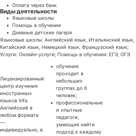
Оплата через банк
Виды деятельности
Языковые школы
Помощь в обучении
Дневные детские лагеря
Языковые школы: Английский язык, Итальянский язык,
Китайский язык, Немецкий язык, Французский язык;
Услуги: Онлайн-услуги; Помощь в обучении: ЕГЭ, ОГЭ
обучение
проходит в
Лицензированный
небольших
центр изучения
группах до 6
иностранных
человек;
языков Infa.
профессиональные
Английский в
и опытные
любом формате
педагоги,
—
умеющие найти
индивидуально, в
подход к каждому