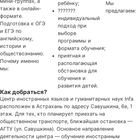
мини-группах, а
ребёнку;
Мы
также в онлайн-
???????
предлагаем:
формате.
индивидуальный
Подготовка к ОГЭ
подход при
и ЕГЭ по
выборе
английскому,
программы и
истории и
формата обучения;
обществознанию.
приятная и
Почему именно
располагающая
мы:
обстановка для
обучения и
развития детей.
Как добраться?
Центр иностранных языков и гуманитарных наук Infa
расположен в Астрахань по адресу Савушкина, 6е, 1
этаж. Для тех, кто планирует приехать на
общественном транспорте, ближайшая остановка —
АГТУ (ул. Савушкина). Основное направление
деятельности центра — обучение иностранным