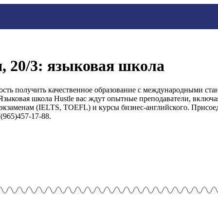
я, 20/3: языковая школа
ость получить качественное образование с международными ста
Языковая школа Hustle вас ждут опытные преподаватели, включа
кзаменам (IELTS, TOEFL) и курсы бизнес-английского. Присоеди
(965)457-17-88.