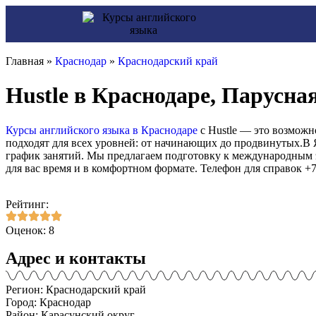
Главная »
Краснодар
»
Краснодарский край
Hustle в Краснодаре, Парусна
Курсы английского языка в Краснодаре
с Hustle — это возможн
подходят для всех уровней: от начинающих до продвинутых.В 
график занятий. Мы предлагаем подготовку к международным э
для вас время и в комфортном формате. Телефон для справок +7
Рейтинг:
Оценок: 8
Адрес и контакты
Регион: Краснодарский край
Город: Краснодар
Район: Карасунский округ