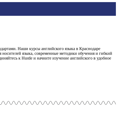
ндартами. Наши курсы английского языка в Краснодаре
я носителей языка, современные методики обучения и гибкий
няйтесь к Hustle и начните изучение английского в удобное