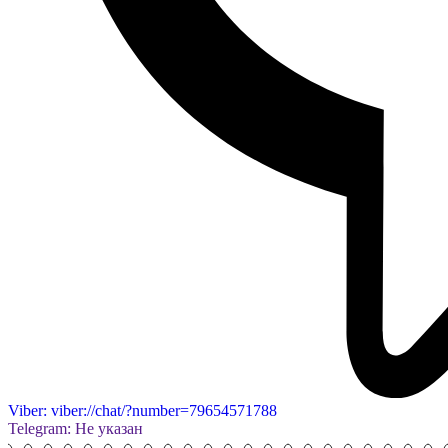
Viber: viber://chat/?number=79654571788
Telegram: Не указан