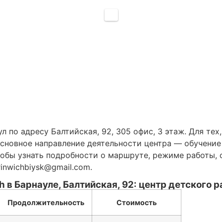
л по адресу Балтийская, 92, 305 офис, 3 этаж. Для те
Основное направление деятельности центра — обучение
 Чтобы узнать подробности о маршруте, режиме работы,
inwichbiysk@gmail.com.
h в Барнауле, Балтийская, 92: центр детского 
Продолжительность
Стоимость