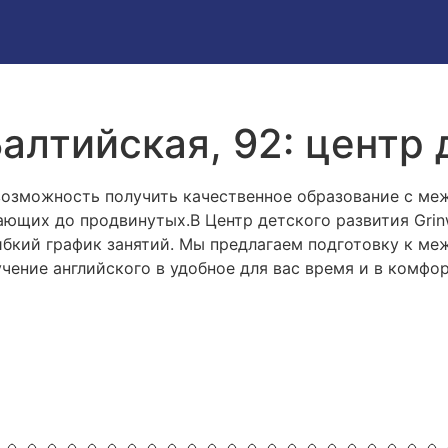
Балтийская, 92: центр
 возможность получить качественное образование с м
нающих до продвинутых.В Центр детского развития Gri
бкий график занятий. Мы предлагаем подготовку к меж
учение английского в удобное для вас время и в комфо