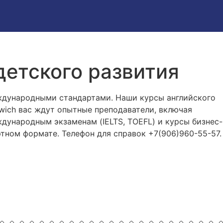
 детского развития
еждународными стандартами. Наши курсы английского
nwich вас ждут опытные преподаватели, включая
дународным экзаменам (IELTS, TOEFL) и курсы бизнес-
ртном формате. Телефон для справок +7(906)960-55-57.