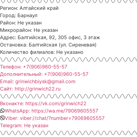
Регион: Алтайский край
Город: Барнаул
Район: Не указан
Микрорайон: Не указан
Адрес: Балтийская, 92, 305 офис, 3 этаж
Остановка: Балтийская (ул. Сиреневая)
Количество филиалов: Не указано
Телефон: +7(906)960-55-57
Дополнительный: +7(906)960-55-57
Email: grinwichbiysk@gmail.com
Сайт: http://grinwich22.ru
Вконакте: https://vk.com/grinwich22
WhatsApp: https://wa.me/79069605557
Viber: viber://chat/?number=79069605557
Telegram: Не указан