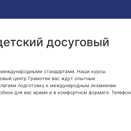
 детский досуговый
с международными стандартами. Наши курсы
говый центр Грамотеи вас ждут опытные
едлагаем подготовку к международным экзаменам
добное для вас время и в комфортном формате. Телефон