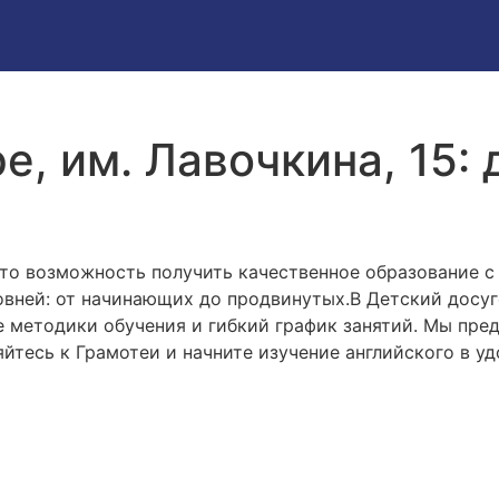
е, им. Лавочкина, 15:
то возможность получить качественное образование 
ровней: от начинающих до продвинутых.В Детский досу
е методики обучения и гибкий график занятий. Мы пр
яйтесь к Грамотеи и начните изучение английского в у