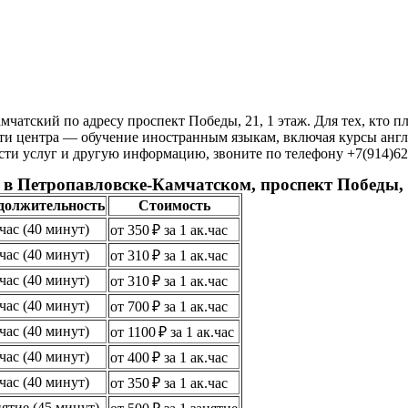
атский по адресу проспект Победы, 21, 1 этаж. Для тех, кто п
и центра — обучение иностранным языкам, включая курсы англий
ти услуг и другую информацию, звоните по телефону +7(914)624-
 в Петропавловске-Камчатском, проспект Победы,
должительность
Стоимость
.час (40 минут)
от 350 ₽ за 1 ак.час
.час (40 минут)
от 310 ₽ за 1 ак.час
.час (40 минут)
от 310 ₽ за 1 ак.час
.час (40 минут)
от 700 ₽ за 1 ак.час
.час (40 минут)
от 1100 ₽ за 1 ак.час
.час (40 минут)
от 400 ₽ за 1 ак.час
.час (40 минут)
от 350 ₽ за 1 ак.час
нятие (45 минут)