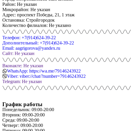
Район: Не указан
Микрорайон: Не указан
Адрес: проспект Победы, 21, 1 этаж
Остановка: Стройгородок
Количество филиалов: Не указано
Телефон: +7(914)624-39-22
Дополнительный: +7(914)624-39-22
Email: aagrigorova@yandex.ru
Сайт: Не указан
Вконакте: Не указан
WhatsApp: https://wa.me/79146243922
Viber: viber://chat/?number=79146243922
Telegram: Не указан
График работы
Понедельник: 09:00-20:00
Вторник: 09:00-20:00
Среда: 09:00-20:00
Четверг: 09:00-20:00
Пятница: 09:00-20:00