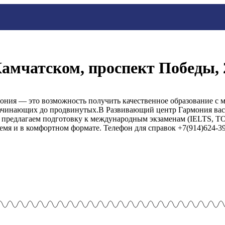
амчатском, проспект Победы,
ония — это возможность получить качественное образование с
 начинающих до продвинутых.В Развивающий центр Гармония вас
 предлагаем подготовку к международным экзаменам (IELTS, TO
емя и в комфортном формате. Телефон для справок +7(914)624-39