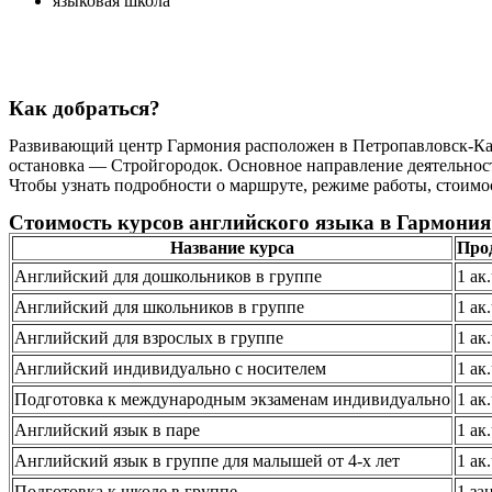
языковая школа
Как добраться?
Развивающий центр Гармония расположен в Петропавловск-Камч
остановка — Стройгородок. Основное направление деятельност
Чтобы узнать подробности о маршруте, режиме работы, стоимос
Стоимость курсов английского языка в Гармония
Название курса
Про
Английский для дошкольников в группе
1 ак
Английский для школьников в группе
1 ак
Английский для взрослых в группе
1 ак
Английский индивидуально с носителем
1 ак
Подготовка к международным экзаменам индивидуально
1 ак
Английский язык в паре
1 ак
Английский язык в группе для малышей от 4-х лет
1 ак
Подготовка к школе в группе
1 за