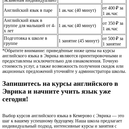
экзаменам индивидуально
от 400 ₽ за
Английский язык в паре
1 ак.час (40 минут)
1 ак.час
Английский язык в
от 350 ₽ за
группе для малышей от 4-
1 ак.час (40 минут)
1 ак.час
х лет
Подготовка к школе в
от 500 ₽ за
1 занятие (45 минут)
группе
1 занятие
*Обратите внимание: приведённые ниже цены на курсы
английского языка в Эврика являются ориентировочными и
предоставлены исключительно для ознакомления. Точную
стоимость услуг, а также возможность получения скидок или
акционных предложений уточняйте у администратора школы.
Запишитесь на курсы английского в
Эврика и начните учить язык уже
сегодня!
Выбор курсов английского языка в Кемерово с Эврика — это
шаг к вашему успешному будущему. Наша школа предлагает
индивидуальный подход, интенсивные курсы и занятия с