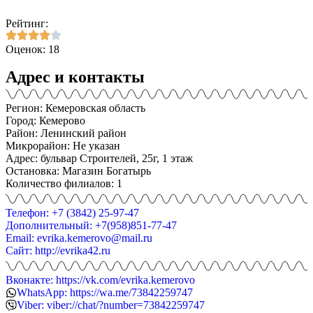
Рейтинг:
Оценок: 18
Адрес и контакты
Регион: Кемеровская область
Город: Кемерово
Район: Ленинский район
Микрорайон: Не указан
Адрес: бульвар Строителей, 25г, 1 этаж
Остановка: Магазин Богатырь
Количество филиалов: 1
Телефон: +7 (3842) 25-97-47
Дополнительный: +7(958)851-77-47
Email: evrika.kemerovo@mail.ru
Сайт: http://evrika42.ru
Вконакте: https://vk.com/evrika.kemerovo
WhatsApp: https://wa.me/73842259747
Viber: viber://chat/?number=73842259747