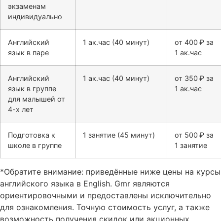
экзаменам
индивидуально
Английский
1 ак.час (40 минут)
от 400 ₽ за
язык в паре
1 ак.час
Английский
1 ак.час (40 минут)
от 350 ₽ за
язык в группе
1 ак.час
для малышей от
4-х лет
Подготовка к
1 занятие (45 минут)
от 500 ₽ за
школе в группе
1 занятие
*Обратите внимание: приведённые ниже цены на курсы
английского языка в English. Gmr являются
ориентировочными и предоставлены исключительно
для ознакомления. Точную стоимость услуг, а также
возможность получения скидок или акционных