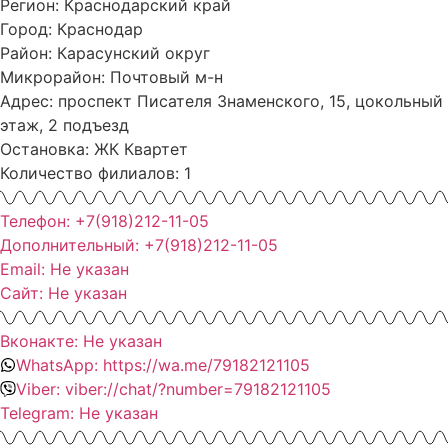
Регион: Краснодарский край
Город: Краснодар
Район: Карасунский округ
Микрорайон: Почтовый м-н
Адрес: проспект Писателя Знаменского, 15, цокольный
этаж, 2 подъезд
Остановка: ЖК Квартет
Количество филиалов: 1
Телефон: +7(918)212-11-05
Дополнительный: +7(918)212-11-05
Email: Не указан
Сайт: Не указан
Вконакте: Не указан
WhatsApp: https://wa.me/79182121105
Viber: viber://chat/?number=79182121105
Telegram: Не указан