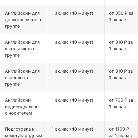
Английский для
1 ак.час (40 минут)
от 350 ₽ за
дошкольников в
1 ак.час
группе
Английский для
1 ак.час (40 минут)
от 310 ₽ за
школьников в
1 ак.час
группе
Английский для
1 ак.час (40 минут)
от 310 ₽ за
взрослых в
1 ак.час
группе
Английский
1 ак.час (40 минут)
от 700 ₽ за
индивидуально
1 ак.час
с носителем
Подготовка к
1 ак.час (40 минут)
от 1100 ₽
международным
за 1 ак.час