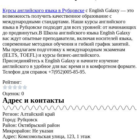
Курсы английского языка в Рубцовске
с English Galaxy — это
возможность получить качественное образование с
международными стандартами. Наши курсы английского
языка в Рубцовске подходят для всех уровней: от начинающих
до продвинутых.В Школа английского языка English Galaxy
вас ждут опытные преподаватели, включая носителей языка,
современные методики обучения и гибкий график занятий.
Мы предлагаем подготовку к международным экзаменам
(IELTS, TOEFL) и курсы бизнес-английского.
Присоединяйтесь к English Galaxy и начните изучение
английского в удобное для вас время и в комфортном формате.
Телефон для справок +7(952)005-85-95.
Рейтинг:
Оценок: 0
Адрес и контакты
Регион: Алтайский край
Город: Рубцовск
Район: Октябрьский район
Микрорайон: Не указан
Адрес: Комсомольская улица, 123, 1 этаж