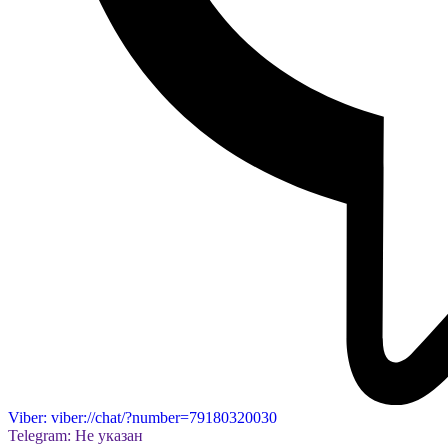
Viber: viber://chat/?number=79180320030
Telegram: Не указан