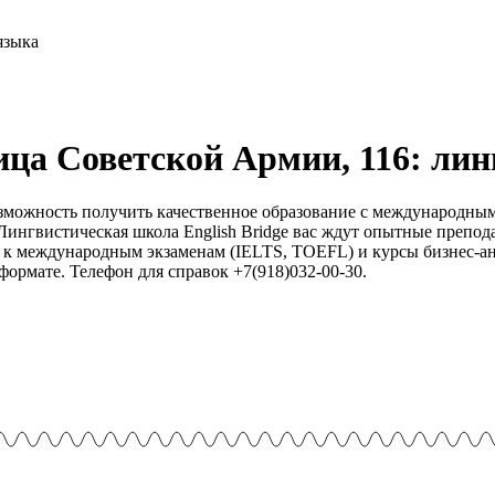
лица Советской Армии, 116: ли
возможность получить качественное образование с международны
Лингвистическая школа English Bridge вас ждут опытные препод
 к международным экзаменам (IELTS, TOEFL) и курсы бизнес-анг
формате. Телефон для справок +7(918)032-00-30.