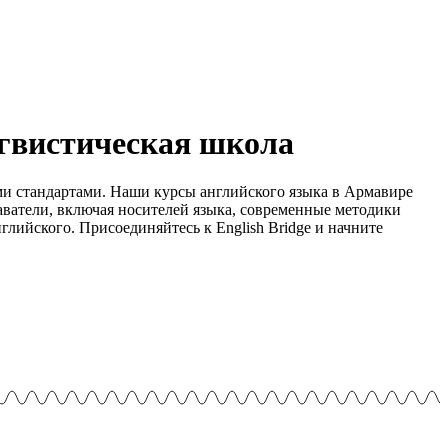
нгвистическая школа
ми стандартами. Наши курсы английского языка в Армавире
аватели, включая носителей языка, современные методики
лийского. Присоединяйтесь к English Bridge и начните