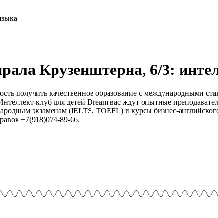
рала Крузенштерна, 6/3: интел
сть получить качественное образование с международными ста
Интеллект-клуб для детей Dream вас ждут опытные преподавате
ародным экзаменам (IELTS, TOEFL) и курсы бизнес-английского
равок +7(918)074-89-66.