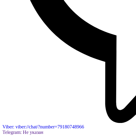
Viber: viber://chat/?number=79180748966
Telegram: Не указан