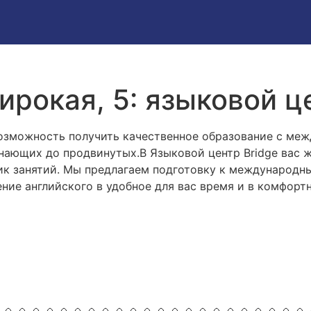
ирокая, 5: языковой ц
возможность получить качественное образование с ме
инающих до продвинутых.В Языковой центр Bridge вас 
к занятий. Мы предлагаем подготовку к международным
ение английского в удобное для вас время и в комфорт