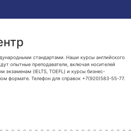
ентр
ждународными стандартами. Наши курсы английского
ждут опытные преподаватели, включая носителей
 экзаменам (IELTS, TOEFL) и курсы бизнес-
ном формате. Телефон для справок +7(920)583-55-77.