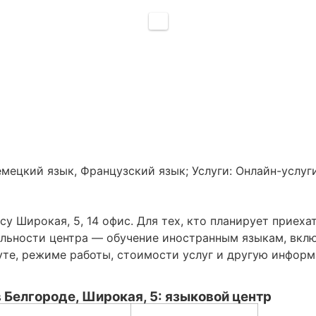
мецкий язык, Французский язык; Услуги: Онлайн-услуг
су Широкая, 5, 14 офис. Для тех, кто планирует приех
ельности центра — обучение иностранным языкам, вклю
уте, режиме работы, стоимости услуг и другую информ
в Белгороде, Широкая, 5: языковой центр