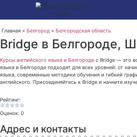
Главная »
Белгород
»
Белгородская область
Bridge в Белгороде, Ш
Курсы английского языка в Белгороде
с Bridge — это 
языка в Белгороде подходят для всех уровней: от нач
языка, современные методики обучения и гибкий графи
английского. Присоединяйтесь к Bridge и начните изуч
Рейтинг:
Оценок: 0
Адрес и контакты