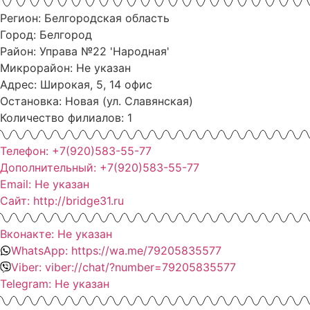
Регион: Белгородская область
Город: Белгород
Район: Управа №22 'Народная'
Микрорайон: Не указан
Адрес: Широкая, 5, 14 офис
Остановка: Новая (ул. Славянская)
Количество филиалов: 1
Телефон: +7(920)583-55-77
Дополнительный: +7(920)583-55-77
Email: Не указан
Сайт: http://bridge31.ru
Вконакте: Не указан
WhatsApp: https://wa.me/79205835577
Viber: viber://chat/?number=79205835577
Telegram: Не указан