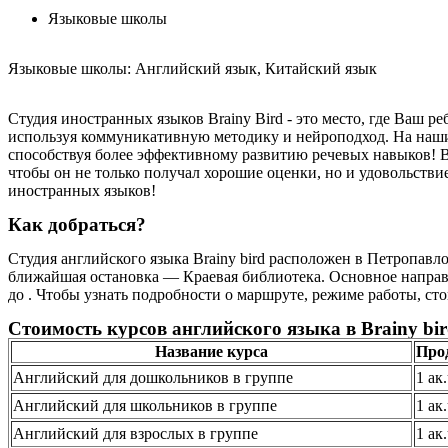
Языковые школы
Языковые школы: Английский язык, Китайский язык
Студия иностранных языков Brainy Bird - это место, где Ваш ре
используя коммуникативную методику и нейроподход. На наших
способствуя более эффективному развитию речевых навыков! Ва
чтобы он не только получал хорошие оценки, но и удовольстви
иностранных языков!
Как добраться?
Студия английского языка Brainy bird расположен в Петропавло
ближайшая остановка — Краевая библиотека. Основное направл
до . Чтобы узнать подробности о маршруте, режиме работы, сто
Стоимость курсов английского языка в Brainy bi
Название курса
Про
Английский для дошкольников в группе
1 ак
Английский для школьников в группе
1 ак
Английский для взрослых в группе
1 ак