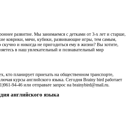
роннее развитие. Мы занимаемся с детками от 3-х лет и старше,
ие коврики, мячи, кубики, развивающие игры, тем самым,
 скучно и никогда не пригодиться ему в жизни? Вы хотите,
диняетесь в наш увлекательный и познавательный мир
тех, кто планирует приехать на общественном транспорте,
чая курсы английского языка. Сегодня Brainy bird работает
961-94-46 или отправьте запрос на brainybird@mail.ru.
удия английского языка