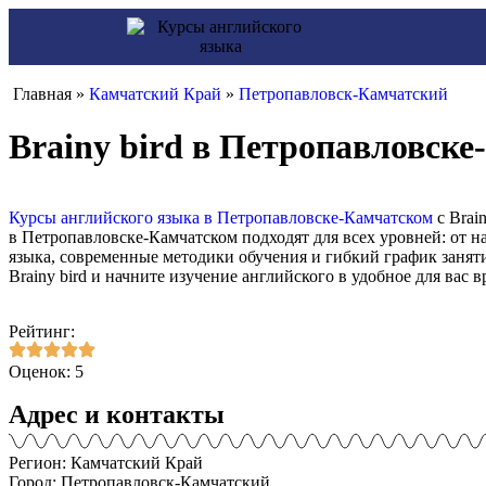
Главная »
Камчатский Край
»
Петропавловск-Камчатский
Brainy bird в Петропавловске
Курсы английского языка в Петропавловске-Камчатском
с Brai
в Петропавловске-Камчатском подходят для всех уровней: от 
языка, современные методики обучения и гибкий график занят
Brainy bird и начните изучение английского в удобное для вас 
Рейтинг:
Оценок: 5
Адрес и контакты
Регион: Камчатский Край
Город: Петропавловск-Камчатский