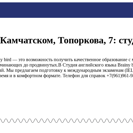
-Камчатском, Топоркова, 7: ст
ny bird — это возможность получить качественное образование 
начинающих до продвинутых.В Студия английского языка Brainy 
ий. Мы предлагаем подготовку к международным экзаменам (IEL
время и в комфортном формате. Телефон для справок +7(961)961-9