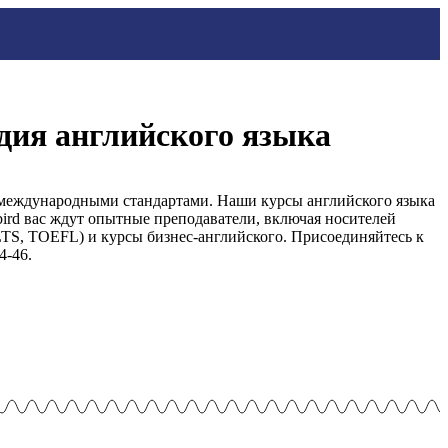
удия английского языка
с международными стандартами. Наши курсы английского языка
bird вас ждут опытные преподаватели, включая носителей
TS, TOEFL) и курсы бизнес-английского. Присоединяйтесь к
4-46.