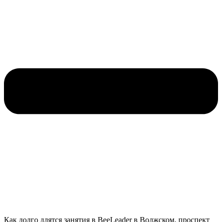
Как долго длятся занятия в BeeLeader в Волжском, проспект