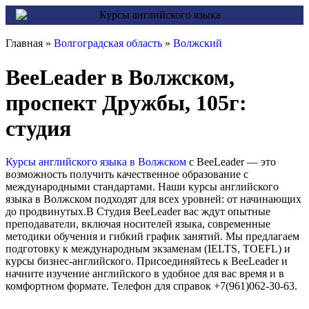
Главная »
Волгоградская область
»
Волжский
BeeLeader в Волжском,
проспект Дружбы, 105г:
студия
Курсы английского языка в Волжском
с BeeLeader — это
возможность получить качественное образование с
международными стандартами. Наши курсы английского
языка в Волжском подходят для всех уровней: от начинающих
до продвинутых.В Студия BeeLeader вас ждут опытные
преподаватели, включая носителей языка, современные
методики обучения и гибкий график занятий. Мы предлагаем
подготовку к международным экзаменам (IELTS, TOEFL) и
курсы бизнес-английского. Присоединяйтесь к BeeLeader и
начните изучение английского в удобное для вас время и в
комфортном формате. Телефон для справок +7(961)062-30-63.