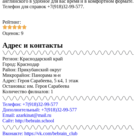
английского в удобное для вас время и в комфортном формате.
Телефон для справок +7(918)32-99-577.
Рейтинг:
Оценок: 9
Адрес и контакты
Регион: Краснодарский край
Город: Краснодар
Район: Прикубанский округ
Микрорайон: Панорама м-н
Адрес: Героя Сарабеева, 5 к4, 1 этаж
Остановка: им. Героя Сарабеева
Количество филиалов: 1
Телефон: +7(918)32-99-577
Дополнительный: +7(918)32-99-577
Email: azarkinat@mail.ru
Сайт: http://bebrain.school
Вконакте: https://vk.com/bebrain_club