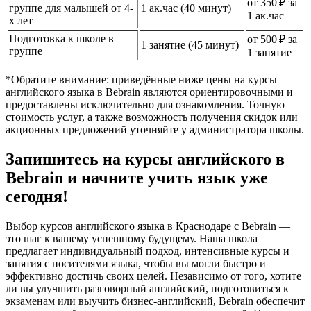
от 350 ₽ за
группе для малышей от 4-
1 ак.час (40 минут)
1 ак.час
х лет
Подготовка к школе в
от 500 ₽ за
1 занятие (45 минут)
группе
1 занятие
*Обратите внимание: приведённые ниже цены на курсы
английского языка в Bebrain являются ориентировочными и
предоставлены исключительно для ознакомления. Точную
стоимость услуг, а также возможность получения скидок или
акционных предложений уточняйте у администратора школы.
Запишитесь на курсы английского в
Bebrain и начните учить язык уже
сегодня!
Выбор курсов английского языка в Краснодаре с Bebrain —
это шаг к вашему успешному будущему. Наша школа
предлагает индивидуальный подход, интенсивные курсы и
занятия с носителями языка, чтобы вы могли быстро и
эффективно достичь своих целей. Независимо от того, хотите
ли вы улучшить разговорный английский, подготовиться к
экзаменам или выучить бизнес-английский, Bebrain обеспечит