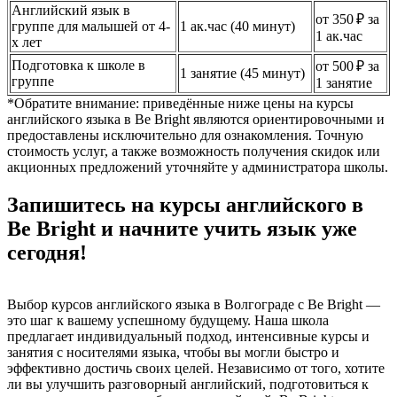
Английский язык в
от 350 ₽ за
группе для малышей от 4-
1 ак.час (40 минут)
1 ак.час
х лет
Подготовка к школе в
от 500 ₽ за
1 занятие (45 минут)
группе
1 занятие
*Обратите внимание: приведённые ниже цены на курсы
английского языка в Be Bright являются ориентировочными и
предоставлены исключительно для ознакомления. Точную
стоимость услуг, а также возможность получения скидок или
акционных предложений уточняйте у администратора школы.
Запишитесь на курсы английского в
Be Bright и начните учить язык уже
сегодня!
Выбор курсов английского языка в Волгограде с Be Bright —
это шаг к вашему успешному будущему. Наша школа
предлагает индивидуальный подход, интенсивные курсы и
занятия с носителями языка, чтобы вы могли быстро и
эффективно достичь своих целей. Независимо от того, хотите
ли вы улучшить разговорный английский, подготовиться к