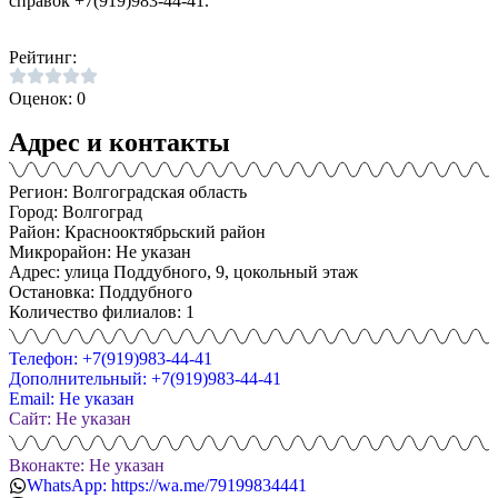
справок +7(919)983-44-41.
Рейтинг:
Оценок: 0
Адрес и контакты
Регион: Волгоградская область
Город: Волгоград
Район: Краснооктябрьский район
Микрорайон: Не указан
Адрес: улица Поддубного, 9, цокольный этаж
Остановка: Поддубного
Количество филиалов: 1
Телефон: +7(919)983-44-41
Дополнительный: +7(919)983-44-41
Email: Не указан
Сайт: Не указан
Вконакте: Не указан
WhatsApp: https://wa.me/79199834441