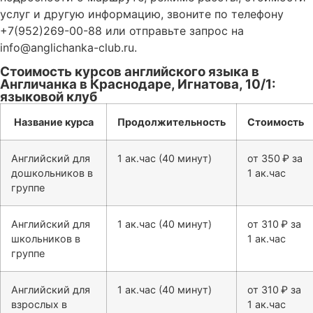
услуг и другую информацию, звоните по телефону
+7(952)269-00-88 или отправьте запрос на
info@anglichanka-club.ru.
Стоимость курсов английского языка в
Англичанка в Краснодаре, Игнатова, 10/1:
языковой клуб
Название курса
Продолжительность
Стоимость
Английский для
1 ак.час (40 минут)
от 350 ₽ за
дошкольников в
1 ак.час
группе
Английский для
1 ак.час (40 минут)
от 310 ₽ за
школьников в
1 ак.час
группе
Английский для
1 ак.час (40 минут)
от 310 ₽ за
взрослых в
1 ак.час