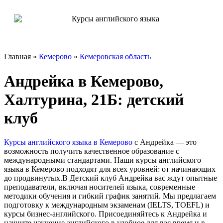
Главная »
Кемерово
»
Кемеровская область
Андрейка в Кемерово,
Халтурина, 21Б: детский
клуб
Курсы английского языка в Кемерово
с Андрейка — это
возможность получить качественное образование с
международными стандартами. Наши курсы английского
языка в Кемерово подходят для всех уровней: от начинающих
до продвинутых.В Детский клуб Андрейка вас ждут опытные
преподаватели, включая носителей языка, современные
методики обучения и гибкий график занятий. Мы предлагаем
подготовку к международным экзаменам (IELTS, TOEFL) и
курсы бизнес-английского. Присоединяйтесь к Андрейка и
начните изучение английского в удобное для вас время и в