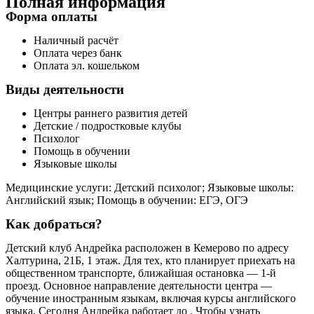
Полная информация
Форма оплаты
Наличный расчёт
Оплата через банк
Оплата эл. кошельком
Виды деятельности
Центры раннего развития детей
Детские / подростковые клубы
Психолог
Помощь в обучении
Языковые школы
Медицинские услуги: Детский психолог; Языковые школы:
Английский язык; Помощь в обучении: ЕГЭ, ОГЭ
Как добраться?
Детский клуб Андрейка расположен в Кемерово по адресу
Халтурина, 21Б, 1 этаж. Для тех, кто планирует приехать на
общественном транспорте, ближайшая остановка — 1-й
проезд. Основное направление деятельности центра —
обучение иностранным языкам, включая курсы английского
языка. Сегодня Андрейка работает до . Чтобы узнать