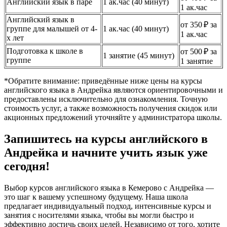
Английский язык в паре
1 ак.час (40 минут)
1 ак.час
Английский язык в
от 350 ₽ за
группе для малышей от 4-
1 ак.час (40 минут)
1 ак.час
х лет
Подготовка к школе в
от 500 ₽ за
1 занятие (45 минут)
группе
1 занятие
*Обратите внимание: приведённые ниже цены на курсы
английского языка в Андрейка являются ориентировочными и
предоставлены исключительно для ознакомления. Точную
стоимость услуг, а также возможность получения скидок или
акционных предложений уточняйте у администратора школы.
Запишитесь на курсы английского в
Андрейка и начните учить язык уже
сегодня!
Выбор курсов английского языка в Кемерово с Андрейка —
это шаг к вашему успешному будущему. Наша школа
предлагает индивидуальный подход, интенсивные курсы и
занятия с носителями языка, чтобы вы могли быстро и
эффективно достичь своих целей. Независимо от того, хотите