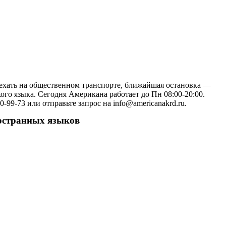
риехать на общественном транспорте, ближайшая остановка —
го языка. Сегодня Американа работает до Пн 08:00-20:00.
99-73 или отправьте запрос на info@americanakrd.ru.
ностранных языков