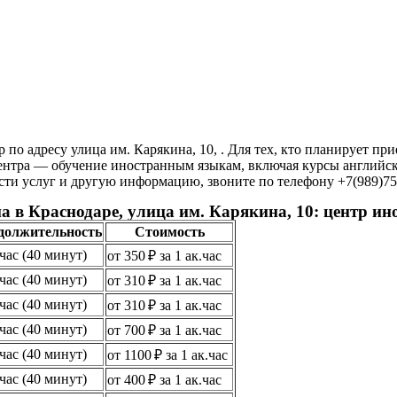
по адресу улица им. Карякина, 10, . Для тех, кто планирует п
ентра — обучение иностранным языкам, включая курсы английско
ти услуг и другую информацию, звоните по телефону +7(989)750-
а в Краснодаре, улица им. Карякина, 10: центр и
должительность
Стоимость
.час (40 минут)
от 350 ₽ за 1 ак.час
.час (40 минут)
от 310 ₽ за 1 ак.час
.час (40 минут)
от 310 ₽ за 1 ак.час
.час (40 минут)
от 700 ₽ за 1 ак.час
.час (40 минут)
от 1100 ₽ за 1 ак.час
.час (40 минут)
от 400 ₽ за 1 ак.час