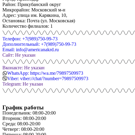
Район: Прикубанский округ
Микрорайон: Московский м-н
Адрес: улица им. Карякина, 10,
Остановка: Почта (ул. Московская)
Количество филиалов: 1
Телефон: +7(989)750-99-73
Дополнительный: +7(989)750-99-73
Email: info@americanakrd.ru
Сайт: Не указан
Вконакте: Не указан
WhatsApp: https://wa.me/79897509973
Viber: viber://chat/?number=79897509973
Telegram: Не указан
График работы
Понедельник: 08:00-20:00
Вторник: 08:00-20:00
Среда: 08:00-20:00
Четверг: 08:00-20:00
Пятница: 08:00-20:00