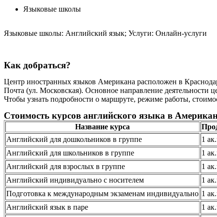
Языковые школы
Языковые школы: Английский язык; Услуги: Онлайн-услуги
Как добраться?
Центр иностранных языков Американа расположен в Краснодар 
Почта (ул. Московская). Основное направление деятельности ц
Чтобы узнать подробности о маршруте, режиме работы, стоимос
Стоимость курсов английского языка в Американ
Название курса
Про
Английский для дошкольников в группе
1 ак
Английский для школьников в группе
1 ак
Английский для взрослых в группе
1 ак
Английский индивидуально с носителем
1 ак
Подготовка к международным экзаменам индивидуально
1 ак
Английский язык в паре
1 ак