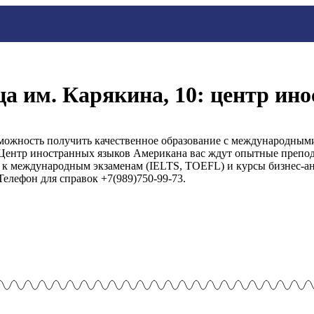
ца им. Карякина, 10: центр ин
можность получить качественное образование с международными
 Центр иностранных языков Американа вас ждут опытные препод
 к международным экзаменам (IELTS, TOEFL) и курсы бизнес-ан
Телефон для справок +7(989)750-99-73.