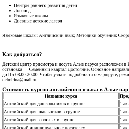
Центры раннего развития детей
Логопед
Языковые школы
Дневные детские лагеря
Языковые школы: Английский язык; Методики обучения: Скоро
Как добраться?
Детский центр присмотра и досуга Алые паруса расположен в К
остановка — Семейный квартал Достояние. Основное направле
до Пн 08:00-20:00. Чтобы узнать подробности о маршруте, реж
delmirina@mail.ru.
Стоимость курсов английского языка в Алые парус
Название курса
Про
Английский для дошкольников в группе
1 ак
Английский для школьников в группе
1 ак
Английский для взрослых в группе
1 ак
Английский индивидуально с носителем
1 ак