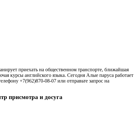
 планирует приехать на общественном транспорте, ближайшая
чая курсы английского языка. Сегодня Алые паруса работает
елефону +7(962)870-08-07 или отправьте запрос на
нтр присмотра и досуга