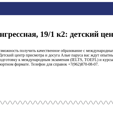
нгрессная, 19/1 к2: детский це
зможность получить качественное образование с международны
Детский центр присмотра и досуга Алые паруса вас ждут опытн
подготовку к международным экзаменам (IELTS, TOEFL) и курсы 
фортном формате. Телефон для справок +7(962)870-08-07.