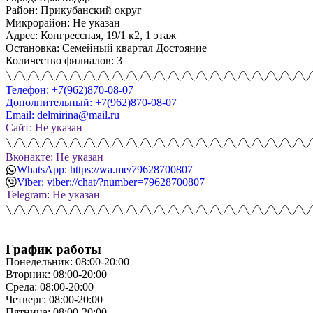
Район: Прикубанский округ
Микрорайон: Не указан
Адрес: Конгрессная, 19/1 к2, 1 этаж
Остановка: Семейный квартал Достояние
Количество филиалов: 3
Телефон: +7(962)870-08-07
Дополнительный: +7(962)870-08-07
Email: delmirina@mail.ru
Сайт: Не указан
Вконакте: Не указан
WhatsApp: https://wa.me/79628700807
Viber: viber://chat/?number=79628700807
Telegram: Не указан
График работы
Понедельник: 08:00-20:00
Вторник: 08:00-20:00
Среда: 08:00-20:00
Четверг: 08:00-20:00
Пятница: 08:00-20:00