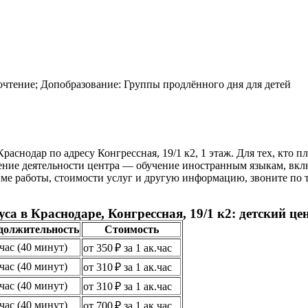
чтение; Допобразование: Группы продлённого дня для детей
раснодар по адресу Конгрессная, 19/1 к2, 1 этаж. Для тех, кто
ние деятельности центра — обучение иностранным языкам, вклю
име работы, стоимости услуг и другую информацию, звоните по т
а в Краснодаре, Конгрессная, 19/1 к2: детский це
должительность
Стоимость
.час (40 минут)
от 350 ₽ за 1 ак.час
.час (40 минут)
от 310 ₽ за 1 ак.час
.час (40 минут)
от 310 ₽ за 1 ак.час
.час (40 минут)
от 700 ₽ за 1 ак.час