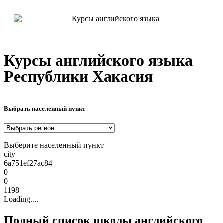
Курсы английского языка
Республики Хакасия
Выбрать населенный пункт
Выберите населенный пункт
city
6a751ef27ac84
0
0
1198
Loading....
Полный список школы английского