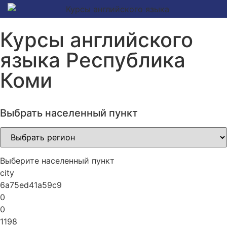
Курсы английского
языка Республика
Коми
Выбрать населенный пункт
Выберите населенный пункт
city
6a75ed41a59c9
0
0
1198