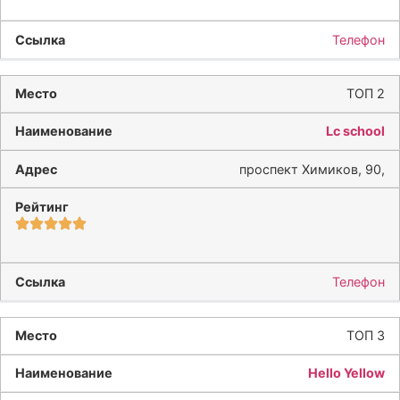
Телефон
ТОП 2
Lc school
проспект Химиков, 90,
Телефон
ТОП 3
Hello Yellow