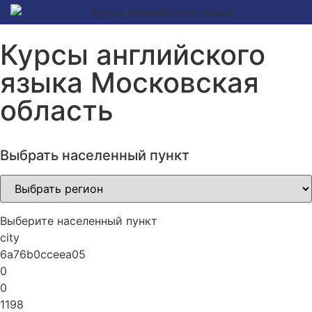
Курсы английского
языка Московская
область
Выбрать населенный пункт
Выберите населенный пункт
city
6a76b0cceea05
0
0
1198