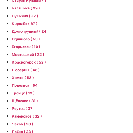
Старая Купавна ( 1 )
Балашиха ( 99 )
Пушкино ( 22 )
Королёв ( 67 )
Долгопрудный ( 24 )
Одинцово ( 59 )
Егорьевск ( 10 )
Московский ( 22 )
Красногорск ( 52 )
Люберцы ( 48 )
Химки ( 58 )
Подольск ( 64 )
Троицк ( 19 )
Щёлково ( 31 )
Реутов ( 37 )
Раменское ( 32 )
Чехов ( 20 )
Лобня ( 23 )